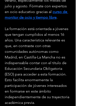
verano, especialmente los meses de 
julio y agosto. Fórmate con expertos 
en ocio educativo gracias al 
curso de 
monitor de ocio y tiempo libre
.
La formación está orientada a jóvenes 
que tengan cumplidos al menos 16 
años. Una característica relevante es 
que, en contraste con otras 
comunidades autónomas como 
Madrid, en Castilla-La Mancha no es 
indispensable contar con el título de 
Educación Secundaria Obligatoria 
(ESO) para acceder a esta formación. 
Esto facilita enormemente la 
participación de jóvenes interesados 
en formarse en este ámbito 
independientemente de su trayectoria 
académica previa.